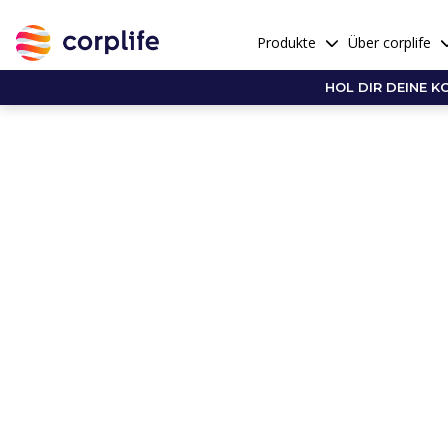
Produkte
Über corplife
HOL DIR DEINE K