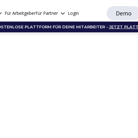
Demo
Für Arbeitgeber
Für Partner
Login
OSTENLOSE PLATTFORM FÜR DEINE MITARBEITER -
JETZT PLAT