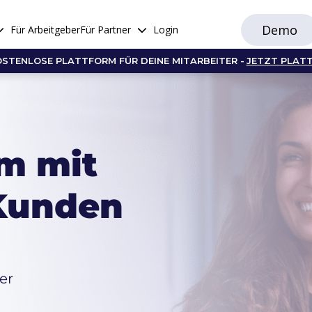
Demo
Für Arbeitgeber
Für Partner
Login
OSTENLOSE PLATTFORM FÜR DEINE MITARBEITER -
JETZT PLAT
m mit
 Kunden
er