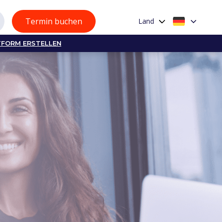
Termin buchen
Land
TFORM ERSTELLEN