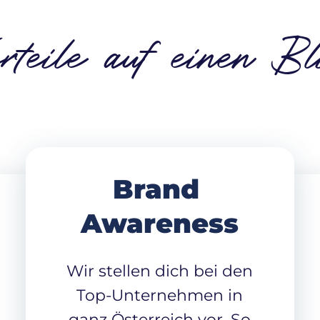
rteile auf einen Bl
Brand
Awareness
Wir stellen dich bei den
Top-Unternehmen in
ganz Österreich vor. So