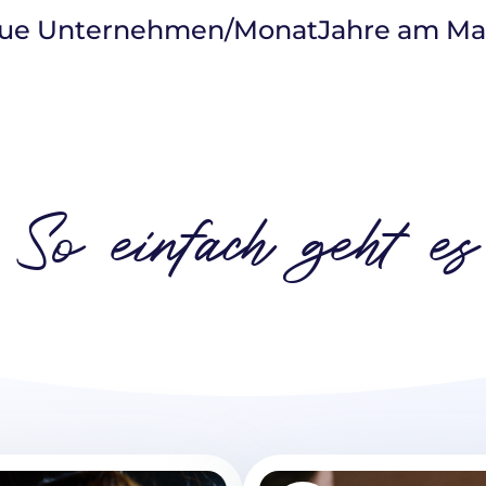
ue Unternehmen/Monat
Jahre am Ma
So einfach geht es