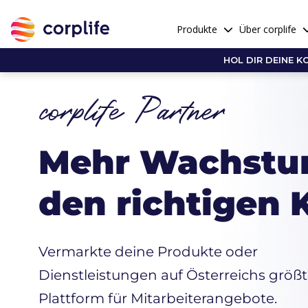
Produkte
Über corplife
HOL DIR DEINE K
corplife Partner
Mehr Wachstu
den richtigen
Vermarkte deine Produkte oder
Dienstleistungen auf Österreichs größt
Plattform für Mitarbeiterangebote.