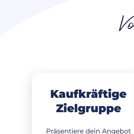
Vo
Kaufkräftige
Zielgruppe
Präsentiere dein Angebot