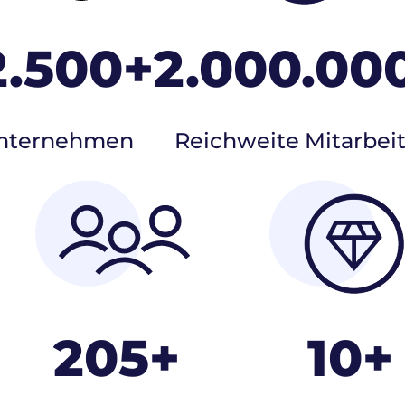
2.500+
2.000.00
nternehmen
Reichweite Mitarbeit
205+
10+