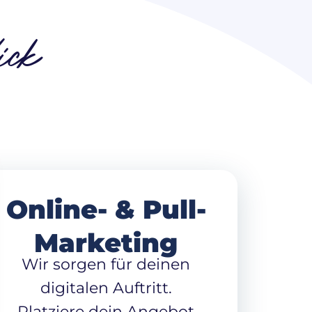
ick
Online- & Pull-
Marketing
Wir sorgen für deinen
digitalen Auftritt.
Platziere dein Angebot