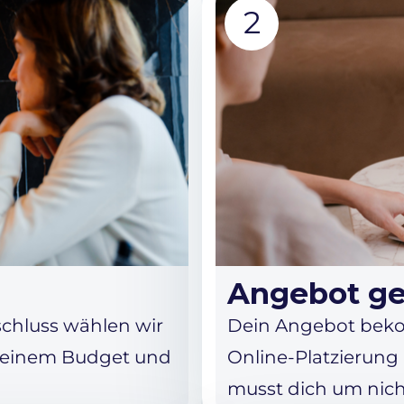
2
Angebot ge
chluss wählen wir
Dein Angebot beko
deinem Budget und
Online-Platzierung 
musst dich um nic