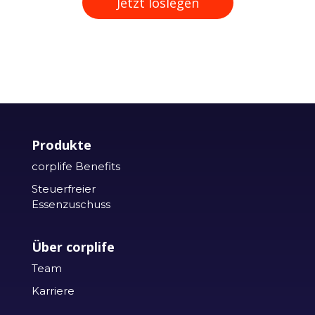
Jetzt loslegen
Produkte
corplife Benefits
Steuerfreier
Essenzuschuss
Über corplife
Team
Karriere