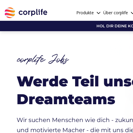
Produkte
Über corplife
HOL DIR DEINE K
corplife Jobs
Werde Teil un
Dreamteams
Wir suchen Menschen wie dich - zukunf
und motivierte Macher - die mit uns d