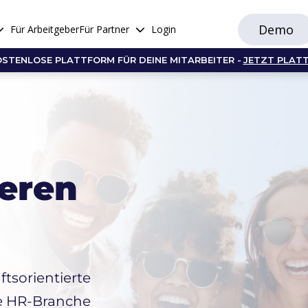
Demo
Für Arbeitgeber
Für Partner
Login
OSTENLOSE PLATTFORM FÜR DEINE MITARBEITER -
JETZT PLAT
seren
tsorientierte
ie HR-Branche