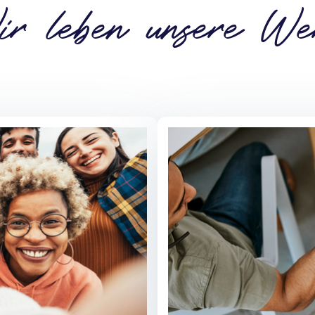
r leben unsere We