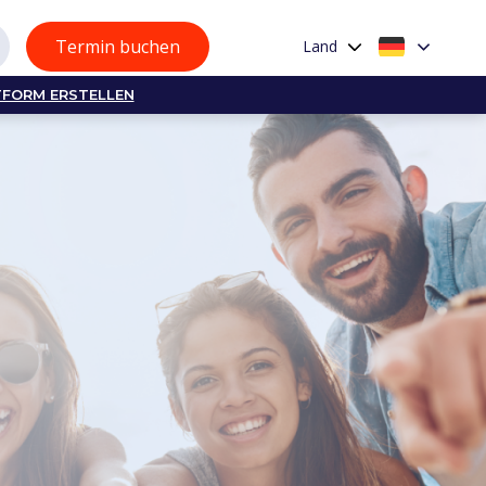
Termin buchen
Land
TFORM ERSTELLEN