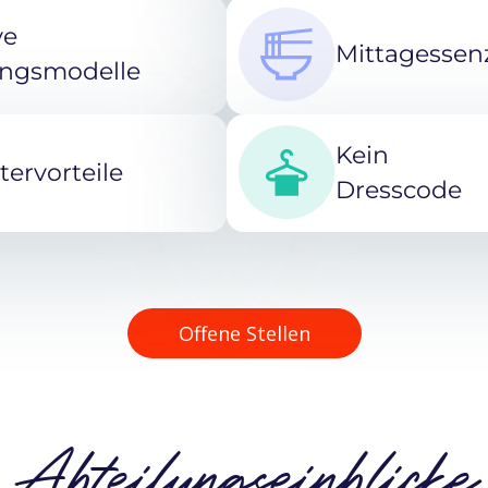
ve
Mittagessen
ngsmodelle
Kein
tervorteile
Dresscode
Offene Stellen
Abteilungseinblicke