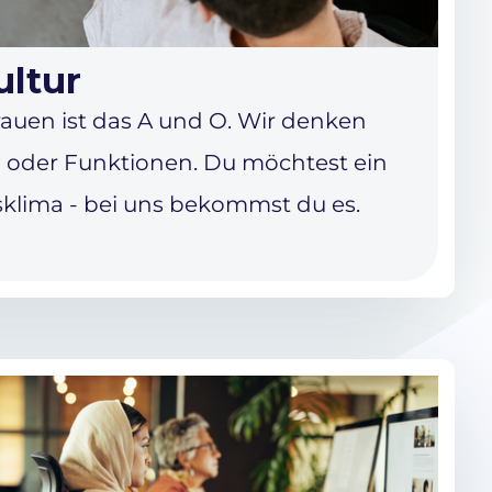
ltur
rauen ist das A und O. Wir denken
en oder Funktionen. Du möchtest ein
sklima - bei uns bekommst du es.