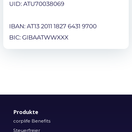
UID: ATU70038069
IBAN: AT13 2011 1827 6431 9700
BIC: GIBAATWWXXX
Produkte
corplife Benefits
Steuerfreier