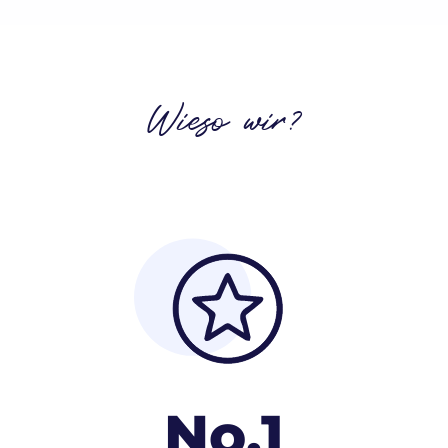
Wieso wir?
No.1