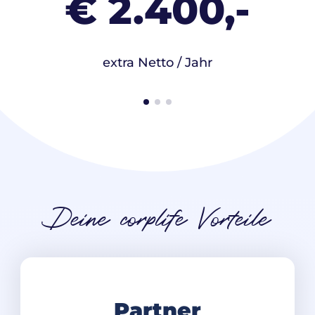
€ 2.400,-
extra Netto / Jahr
Deine corplife Vorteile
Partner