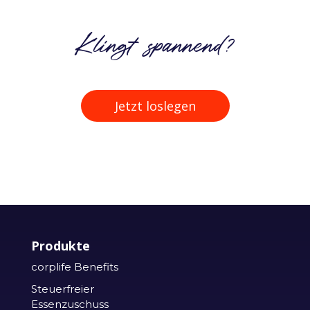
Klingt spannend?
Jetzt loslegen
Produkte
corplife Benefits
Steuerfreier
Essenzuschuss