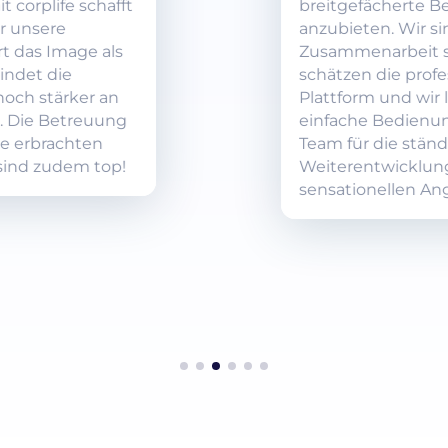
breitgefächerte Benefits
anzubieten. Wir sind mit der
Zusammenarbeit sehr zufrieden,
schätzen die professionelle
Plattform und wir lieben die
einfache Bedienung. Danke an das
Team für die ständige
Weiterentwicklung und die
sensationellen Angebote.