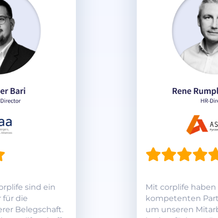
Mit corplife haben wir einen
kompetenten Partner gefunden,
um unseren Mitarbeitern