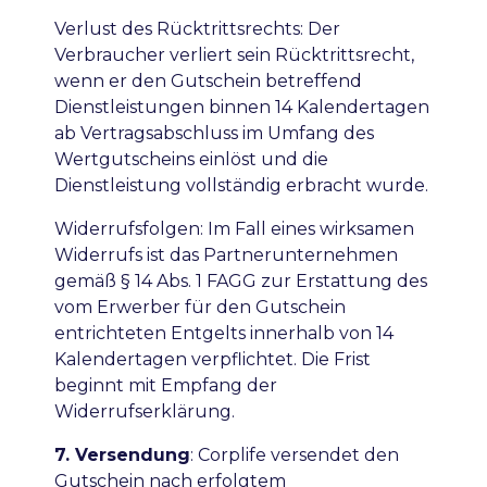
Verlust des Rücktrittsrechts
: Der
Verbraucher verliert sein Rücktrittsrecht,
wenn er den Gutschein betreffend
Dienstleistungen binnen 14 Kalendertagen
ab Vertragsabschluss im Umfang des
Wertgutscheins einlöst und die
Dienstleistung vollständig erbracht wurde.
Widerrufsfolgen: Im Fall eines wirksamen
Widerrufs ist das Partnerunternehmen
gemäß § 14 Abs. 1 FAGG zur Erstattung des
vom Erwerber für den Gutschein
entrichteten Entgelts innerhalb von 14
Kalendertagen verpflichtet. Die Frist
beginnt mit Empfang der
Widerrufserklärung.
7. Versendung
: Corplife versendet den
Gutschein nach erfolgtem