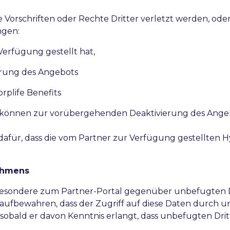
e Vorschriften oder Rechte Dritter verletzt werden, oder
ngen:
Verfügung gestellt hat,
rung des Angebots
plife Benefits
können zur vorübergehenden Deaktivierung des Angeb
dafür, dass die vom Partner zur Verfügung gestellten Hyp
nehmens
nsbesondere zum Partner-Portal gegenüber unbefugten D
fbewahren, dass der Zugriff auf diese Daten durch unb
, sobald er davon Kenntnis erlangt, dass unbefugten Drit