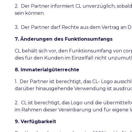
2. Der Partner informiert CL unverzüglich, sobald
sein können.
3. Der Partner darf Rechte aus dem Vertrag an D
7. Änderungen des Funktionsumfangs
CL behält sich vor, den Funktionsumfang von cor
dies für den Kunden im Einzelfall nicht unzumutba
8. Immaterialgüterrechte
1. Der Partner ist berechtigt, das CL- Logo auss
darüber hinausgehende Verwendung ist ausdrück
2. CL ist berechtigt, das Logo und die übermittel
im Rahmen dieser Vereinbarung und für eigen
9. Verfügbarkeit