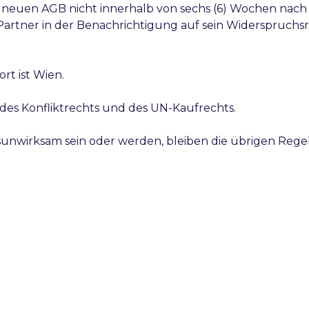
r neuen AGB nicht innerhalb von sechs (6) Wochen nach
rtner in der Benachrichtigung auf sein Widerspruchs
rt ist Wien.
s des Konfliktrechts und des UN-Kaufrechts.
sunwirksam sein oder werden, bleiben die übrigen Reg