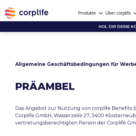
Produkte
Über corplife
HOL DIR DEINE K
Allgemeine Geschäftsbedingungen für Werbep
PRÄAMBEL
Das Angebot zur Nutzung von corplife Benefits (i
Corplife GmbH, Wasserzeile 27, 3400 Klosterneu
vertretungsberechtigten Person der Corplife 