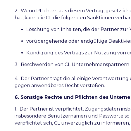
2. Wenn Pflichten aus diesem Vertrag, gesetzlich
hat, kann die CL die folgenden Sanktionen verhä
Löschung von Inhalten, die der Partner zur 
vorübergehende oder endgültige Deaktivie
Kündigung des Vertrags zur Nutzung von cor
3. Beschwerden von CL Unternehmenspartnern 
4. Der Partner trägt die alleinige Verantwortung 
gegen anwendbares Recht verstoßen.
6. Sonstige Rechte und Pflichten des Unter
1. Der Partner ist verpflichtet, Zugangsdaten i
insbesondere Benutzernamen und Passworte so au
verpflichtet sich, CL unverzüglich zu informieren