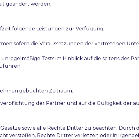
eit geändert werden.
fzeit folgende Leistungen zur Verfügung:
men sofern die Voraussetzungen der vertretenen Unte
, unregelmäßige Tests im Hinblick auf die seitens des 
uführen.
rnehmen gebuchten Zeitraum.
sverpflichtung der Partner und auf die Gültigkeit der 
n Gesetze sowie alle Rechte Dritter zu beachten. Durch 
ht verstoßen, Rechte Dritter verletzen oder in irgend