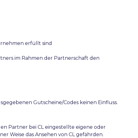
rnehmen erfüllt sind
Partners im Rahmen der Partnerschaft den
ausgegebenen Gutscheine/Codes keinen Einfluss.
den Partner bei CL eingestellte eigene oder
einer Weise das Ansehen von CL gefährden.