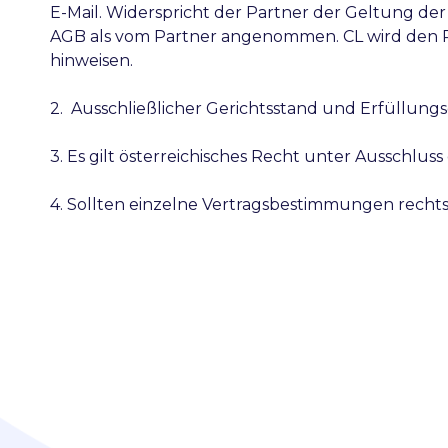
E-Mail. Widerspricht der Partner der Geltung de
AGB als vom Partner angenommen. CL wird den Pa
hinweisen.
2. Ausschließlicher Gerichtsstand und Erfüllungso
3. Es gilt österreichisches Recht unter Ausschlus
4. Sollten einzelne Vertragsbestimmungen recht