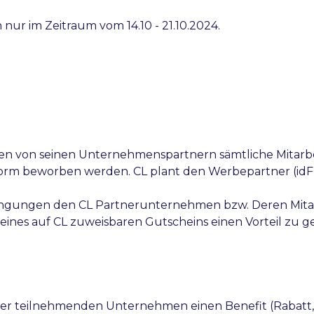
ur im Zeitraum vom 14.10 - 21.10.2024.
Namen von seinen Unternehmenspartnern sämtliche Mitar
orm beworben werden. CL plant den Werbepartner (idF “
dingungen den CL Partnerunternehmen bzw. Deren Mita
eines auf CL zuweisbaren Gutscheins einen Vorteil zu 
n der teilnehmenden Unternehmen einen Benefit (Rabatt,