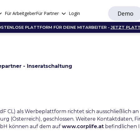
Demo
Für Arbeitgeber
Für Partner
Login
OSTENLOSE PLATTFORM FÜR DEINE MITARBEITER -
JETZT PLAT
artner - Inseratschaltung
dF CL) als Werbeplattform richtet sich ausschließlich a
burg (Österreich), geschlossen. Weitere Kontaktdaten
GmbH können auf dem auf
www.corplife.at
befindlichen