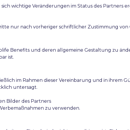
 sich wichtige Veränderungen im Status des Partners erg
ritte nur nach vorheriger schriftlicher Zustimmung von
plife Benefits und deren allgemeine Gestaltung zu än
r ist.
chließlich im Rahmen dieser Vereinbarung und in ihrem G
lich untersagt.
ten Bilder des Partners
e Werbemaßnahmen zu verwenden.