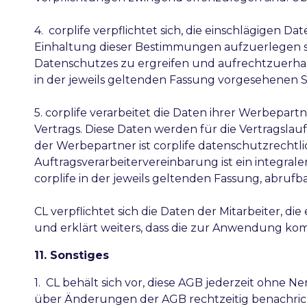
4. corplife verpflichtet sich, die einschlägige
Einhaltung dieser Bestimmungen aufzuerlegen so
Datenschutzes zu ergreifen und aufrechtzuerha
in der jeweils geltenden Fassung vorgesehene
5. corplife verarbeitet die Daten ihrer Werbepa
Vertrags. Diese Daten werden für die Vertragslau
der Werbepartner ist corplife datenschutzrechtl
Auftragsverarbeitervereinbarung ist ein integral
corplife in der jeweils geltenden Fassung, abruf
CL verpflichtet sich die Daten der Mitarbeiter,
und erklärt weiters, dass die zur Anwendung 
11. Sonstiges
1. CL behält sich vor, diese AGB jederzeit ohne 
über Änderungen der AGB rechtzeitig benachrich