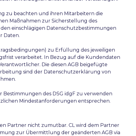
ung zu beachten und ihren Mitarbeitern die
schen Maßnahmen zur Sicherstellung des
h den einschlägigen Datenschutzbestimmungen
r Daten.
rtragsbedingungen) zu Erfüllung des jeweiligen
sfrist verarbeitet. In Bezug auf die Kundendaten
erantwortlicher. Die diesen AGB beigefügte
rarbeitung sind der Datenschutzerklärung von
ehmen.
ng der Bestimmungen des DSG idgF zu verwenden
zlichen Mindestanforderungen entsprechen.
 den Partner nicht zumutbar. CL wird dem Partner
timmung zur Übermittlung der geänderten AGB via