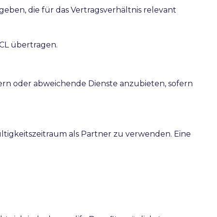
eben, die für das Vertragsverhältnis relevant
 CL übertragen.
dern oder abweichende Dienste anzubieten, sofern
ültigkeitszeitraum als Partner zu verwenden. Eine