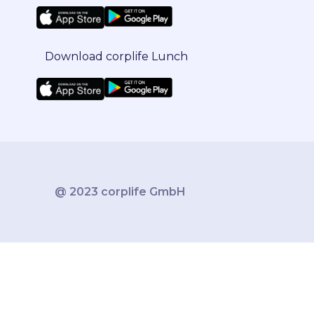
Download corplife Lunch
@ 2023 corplife GmbH