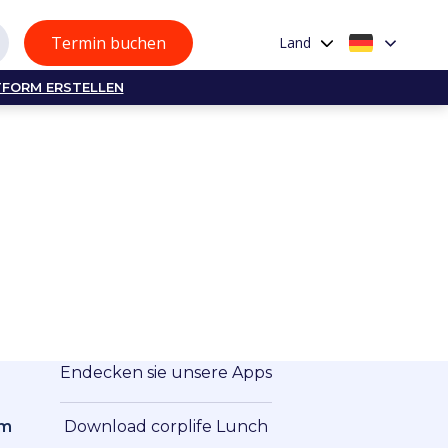
Termin buchen
Land
TFORM ERSTELLEN
Endecken sie unsere Apps
om
Download corplife Lunch