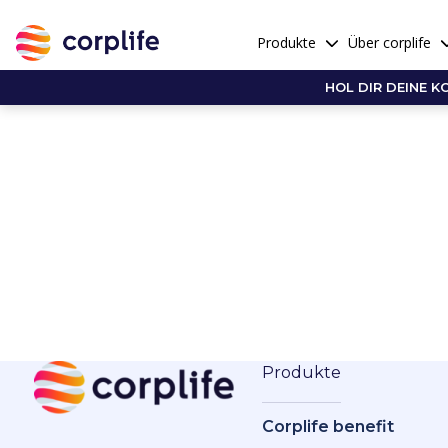
Produkte
Über corplife
HOL DIR DEINE K
Produkte
Corplife benefit