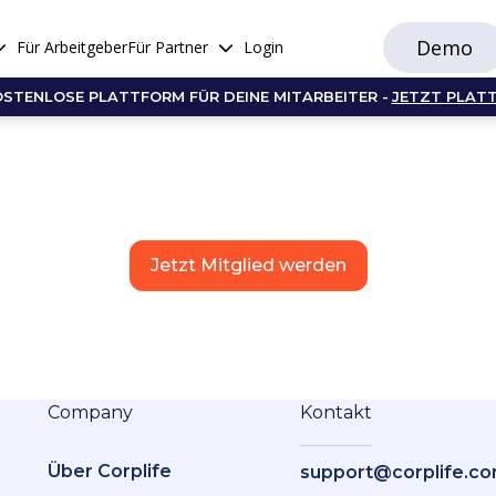
Demo
Für Arbeitgeber
Für Partner
Login
OSTENLOSE PLATTFORM FÜR DEINE MITARBEITER -
JETZT PLAT
Jetzt Mitglied werden
Company
Kontakt
Über Corplife
support@corplife.c