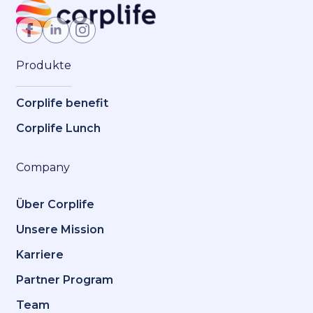
Jetzt Mitglied werden
Produkte
Corplife benefit
Corplife Lunch
Company
Über Corplife
Unsere Mission
Karriere
Partner Program
Team