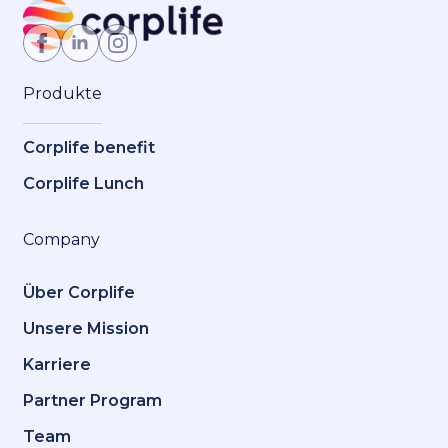
Jetzt Mitglied werden
Produkte
Corplife benefit
Corplife Lunch
Company
Über Corplife
Unsere Mission
Karriere
Partner Program
Team