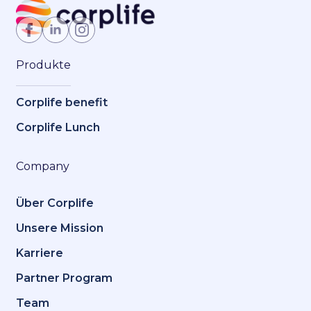
Jetzt Mitglied werden
Produkte
Corplife benefit
Corplife Lunch
Company
Über Corplife
Unsere Mission
Karriere
Partner Program
Team