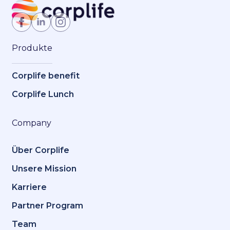
Jetzt Mitglied werden
Produkte
Corplife benefit
Corplife Lunch
Company
Über Corplife
Unsere Mission
Karriere
Partner Program
Team