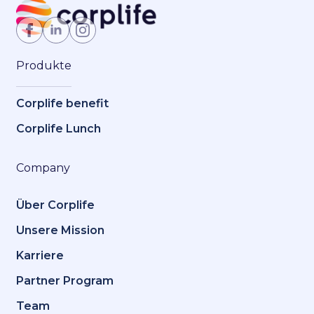
Jetzt Mitglied werden
Produkte
Corplife benefit
Corplife Lunch
Company
Über Corplife
Unsere Mission
Karriere
Partner Program
Team