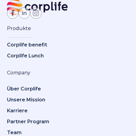
Jetzt Mitglied werden
Produkte
Corplife benefit
Corplife Lunch
Company
Über Corplife
Unsere Mission
Karriere
Partner Program
Team