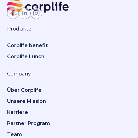
Jetzt Mitglied werden
Produkte
Corplife benefit
Corplife Lunch
Company
Über Corplife
Unsere Mission
Karriere
Partner Program
Team