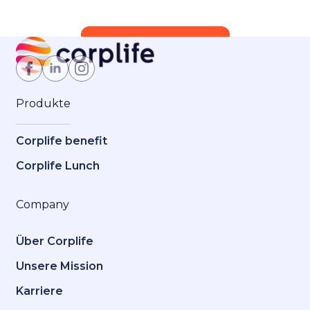
Jetzt Mitglied werden
Produkte
Corplife benefit
Corplife Lunch
Company
Über Corplife
Unsere Mission
Karriere