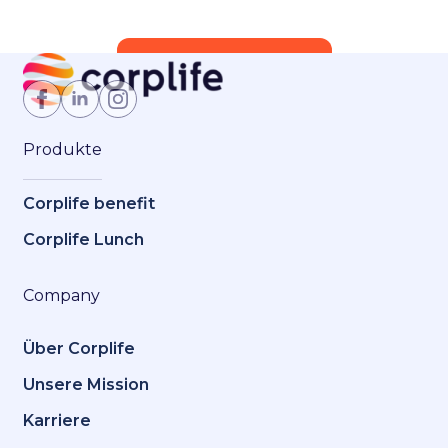
Jetzt Mitglied werden
Produkte
Corplife benefit
Corplife Lunch
Company
Über Corplife
Unsere Mission
Karriere