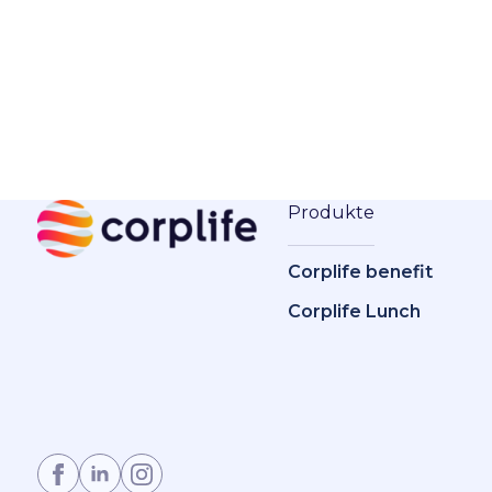
Produkte
Corplife benefit
Corplife Lunch