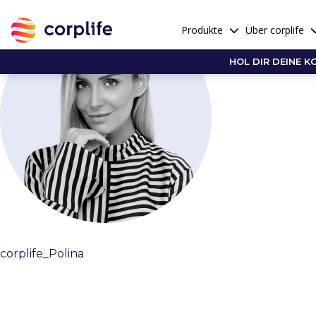
Produkte
Über corplife
HOL DIR DEINE K
corplife_Polina