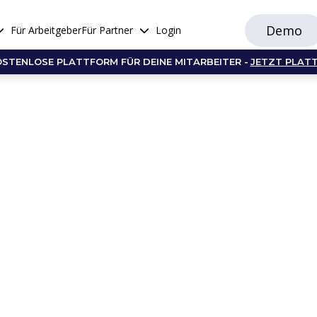
Demo
Für Arbeitgeber
Für Partner
Login
OSTENLOSE PLATTFORM FÜR DEINE MITARBEITER -
JETZT PLAT