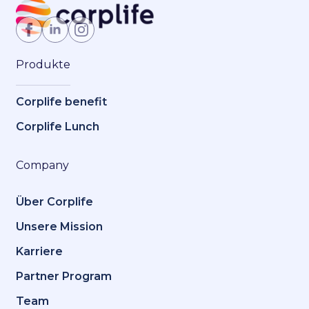
Jetzt Mitglied werden
Produkte
Corplife benefit
Corplife Lunch
Company
Über Corplife
Unsere Mission
Karriere
Partner Program
Team