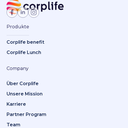
Jetzt Mitglied werden
Produkte
Corplife benefit
Corplife Lunch
Company
Über Corplife
Unsere Mission
Karriere
Partner Program
Team