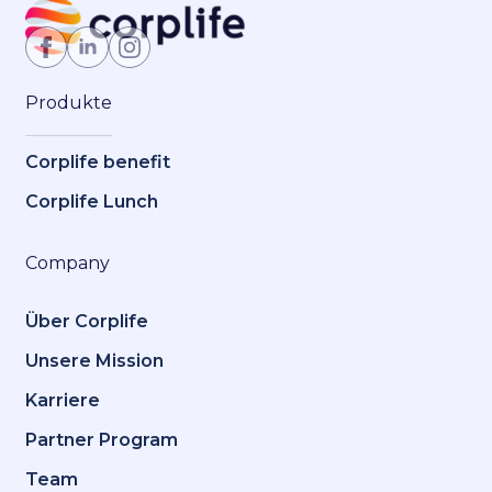
Jetzt Mitglied werden
Produkte
Corplife benefit
Corplife Lunch
Company
Über Corplife
Unsere Mission
Karriere
Partner Program
Team