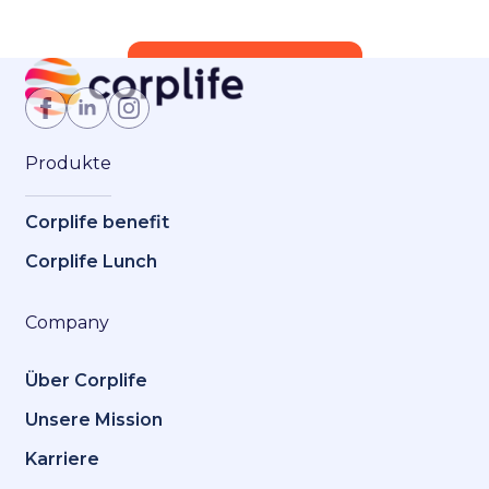
Jetzt Mitglied werden
Produkte
Corplife benefit
Corplife Lunch
Company
Über Corplife
Unsere Mission
Karriere