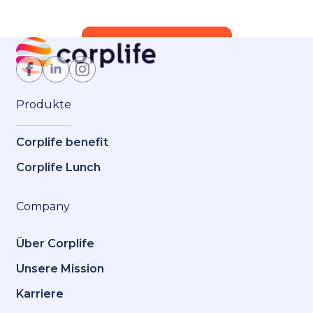
Jetzt Mitglied werden
Produkte
Corplife benefit
Corplife Lunch
Company
Über Corplife
Unsere Mission
Karriere