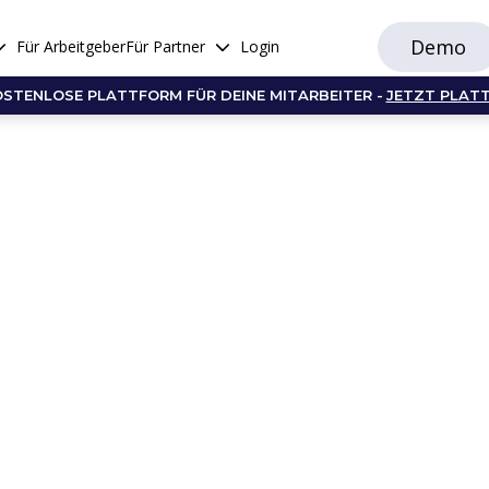
Demo
Für Arbeitgeber
Für Partner
Login
OSTENLOSE PLATTFORM FÜR DEINE MITARBEITER -
JETZT PLAT