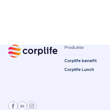
Produkte
Corplife benefit
Corplife Lunch