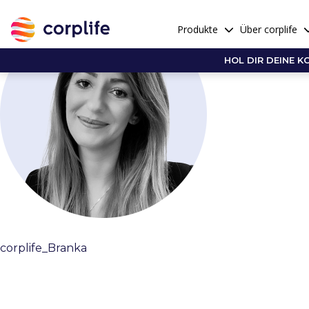
Produkte
Über corplife
HOL DIR DEINE K
corplife_Branka