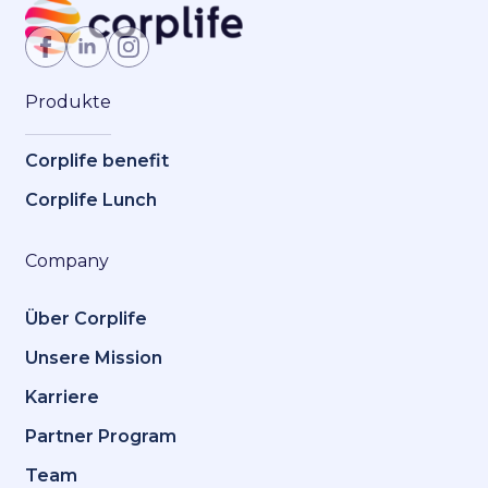
Jetzt Mitglied werden
Produkte
Corplife benefit
Corplife Lunch
Company
Über Corplife
Unsere Mission
Karriere
Partner Program
Team