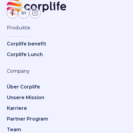
Jetzt Mitglied werden
Produkte
Corplife benefit
Corplife Lunch
Company
Über Corplife
Unsere Mission
Karriere
Partner Program
Team