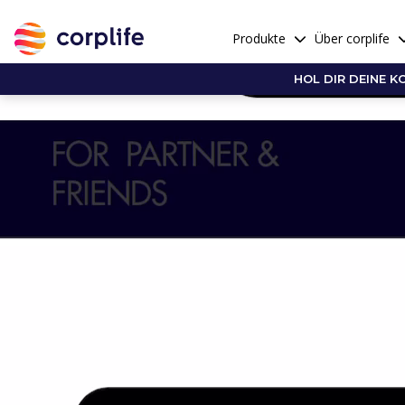
Video
Player
Produkte
Über corplife
HOL DIR DEINE K