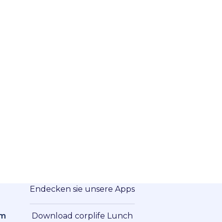
Endecken sie unsere Apps
om
Download corplife Lunch