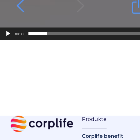
00:00
Produkte
Corplife benefit