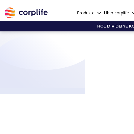
Produkte
Über corplife
HOL DIR DEINE K