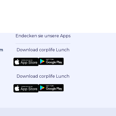
Endecken sie unsere Apps
om
Download corplife Lunch
Download corplife Lunch