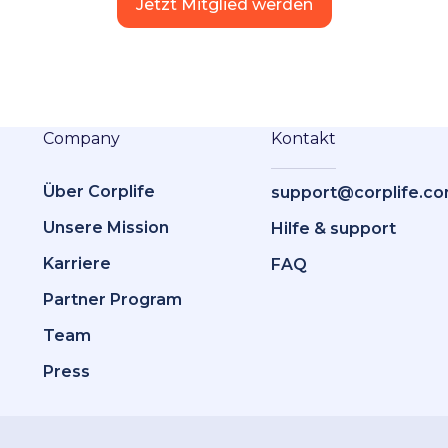
Jetzt Mitglied werden
Company
Kontakt
Über Corplife
support@corplife.c
Unsere Mission
Hilfe & support
Karriere
FAQ
Partner Program
Team
Press