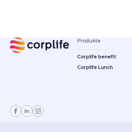
Produkte
Corplife benefit
Corplife Lunch