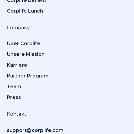
Corplife benefit
Corplife Lunch
Company
Über Corplife
Unsere Mission
Karriere
Partner Program
Team
Press
Kontakt
support@corplife.com