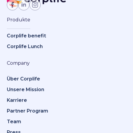
Produkte
Corplife benefit
Corplife Lunch
Company
Über Corplife
Unsere Mission
Karriere
Partner Program
Team
Press