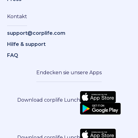
Kontakt
support@corplife.com
Hilfe & support
FAQ
Endecken sie unsere Apps
Download corplife Lunch
Download corplife Lunch