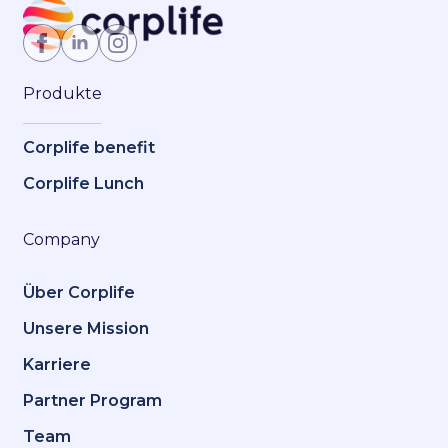
Jetzt Mitglied werden
Produkte
Corplife benefit
Corplife Lunch
Company
Über Corplife
Unsere Mission
Karriere
Partner Program
Team