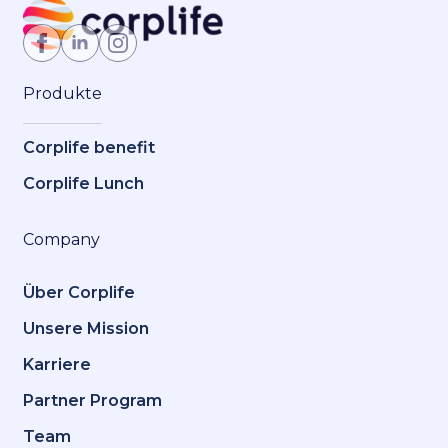
Jetzt Mitglied werden
Produkte
Corplife benefit
Corplife Lunch
Company
Über Corplife
Unsere Mission
Karriere
Partner Program
Team