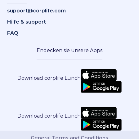
support@corplife.com
Hilfe & support
FAQ
Endecken sie unsere Apps
Download corplife Lunch
Download corplife Lunch
General Terms and Conditions