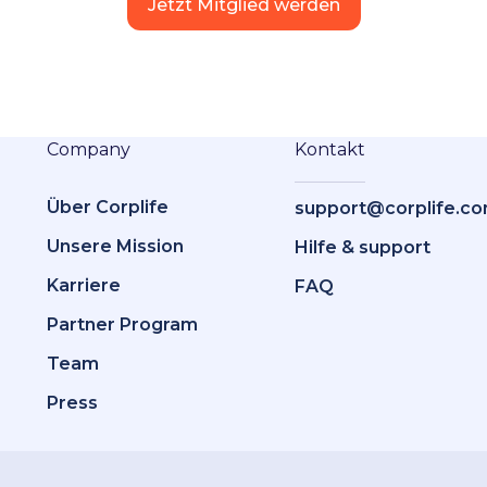
Jetzt Mitglied werden
Company
Kontakt
Über Corplife
support@corplife.c
Unsere Mission
Hilfe & support
Karriere
FAQ
Partner Program
Team
Press