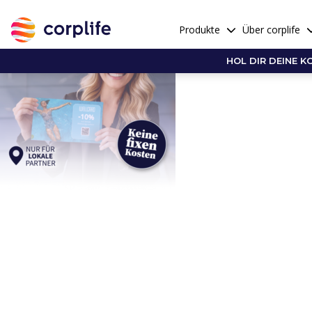
Produkte
Über corplife
HOL DIR DEINE K