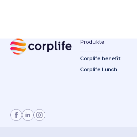
Produkte
Corplife benefit
Corplife Lunch