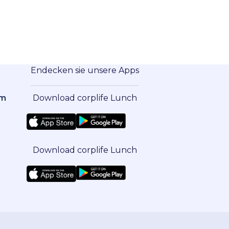
Endecken sie unsere Apps
om
Download corplife Lunch
Download corplife Lunch