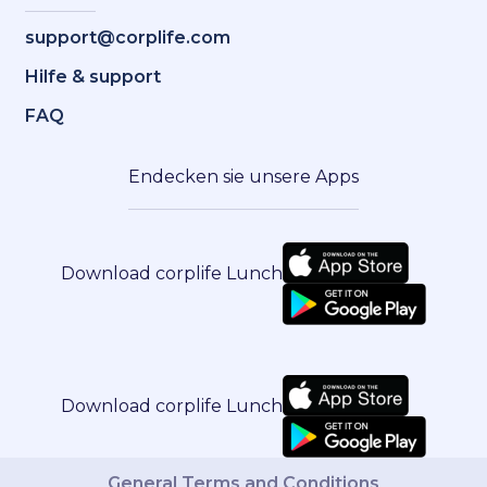
support@corplife.com
Hilfe & support
FAQ
Endecken sie unsere Apps
Download corplife Lunch
Download corplife Lunch
General Terms and Conditions