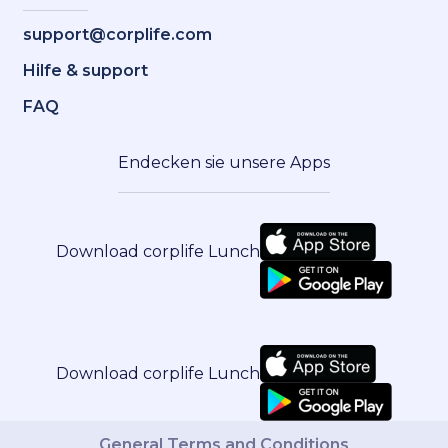
support@corplife.com
Hilfe & support
FAQ
Endecken sie unsere Apps
Download corplife Lunch
Download corplife Lunch
General Terms and Conditions