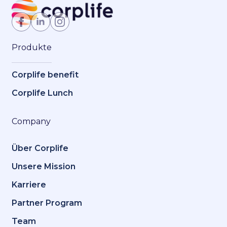
Jetzt Mitglied werden
Produkte
Corplife benefit
Corplife Lunch
Company
Über Corplife
Unsere Mission
Karriere
Partner Program
Team