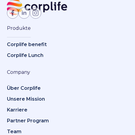
Jetzt Mitglied werden
Produkte
Corplife benefit
Corplife Lunch
Company
Über Corplife
Unsere Mission
Karriere
Partner Program
Team