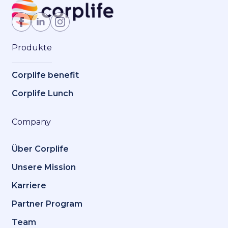
Jetzt Mitglied werden
Produkte
Corplife benefit
Corplife Lunch
Company
Über Corplife
Unsere Mission
Karriere
Partner Program
Team