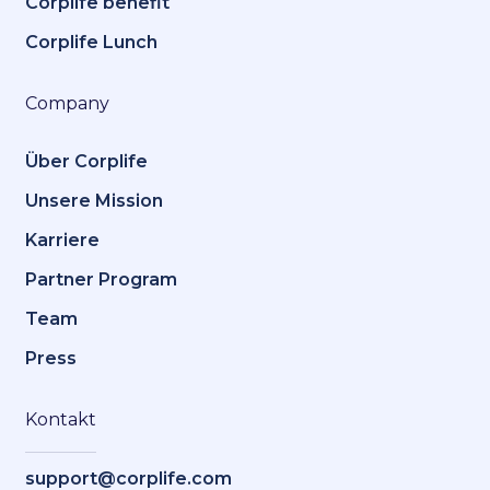
Corplife benefit
Corplife Lunch
Company
Über Corplife
Unsere Mission
Karriere
Partner Program
Team
Press
Kontakt
support@corplife.com