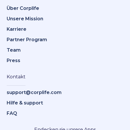
Über Corplife
Unsere Mission
Karriere
Partner Program
Team
Press
Kontakt
support@corplife.com
Hilfe & support
FAQ
Endecken sie unsere Apps