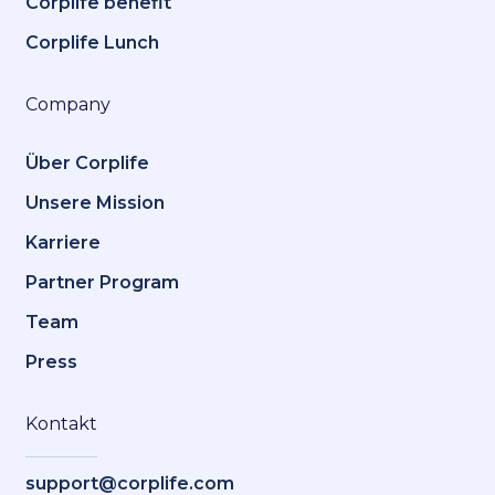
Corplife benefit
Corplife Lunch
Company
Über Corplife
Unsere Mission
Karriere
Partner Program
Team
Press
Kontakt
support@corplife.com