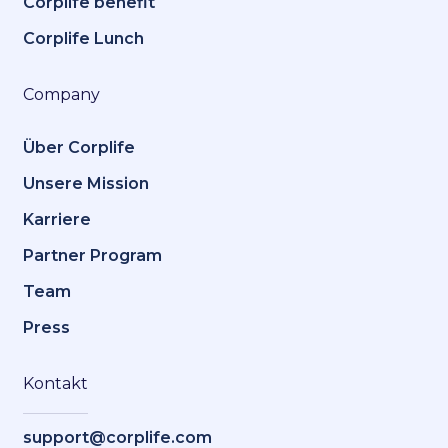
Corplife benefit
Corplife Lunch
Company
Über Corplife
Unsere Mission
Karriere
Partner Program
Team
Press
Kontakt
support@corplife.com