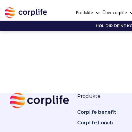
Produkte
Über corplife
HOL DIR DEINE K
Produkte
Corplife benefit
Corplife Lunch