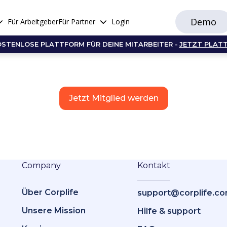
Demo
Für Arbeitgeber
Für Partner
Login
OSTENLOSE PLATTFORM FÜR DEINE MITARBEITER -
JETZT PLAT
Jetzt Mitglied werden
Company
Kontakt
Über Corplife
support@corplife.c
Unsere Mission
Hilfe & support