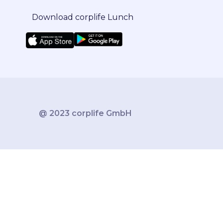
Download corplife Lunch
@ 2023 corplife GmbH