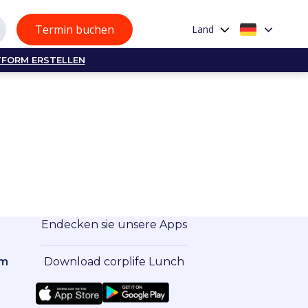
Termin buchen
Land
TFORM ERSTELLEN
Endecken sie unsere Apps
om
Download corplife Lunch