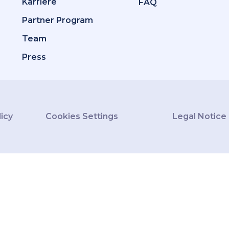
Karriere
FAQ
Partner Program
Team
Press
licy
Cookies Settings
Legal Notice