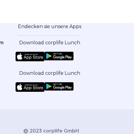
Endecken sie unsere Apps
om
Download corplife Lunch
Download corplife Lunch
@ 2023 corplife GmbH