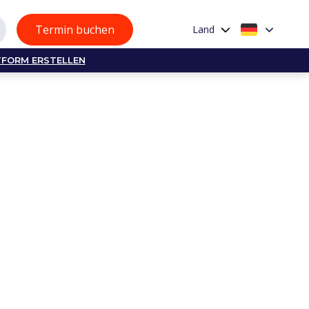
Termin buchen
Land
TFORM ERSTELLEN