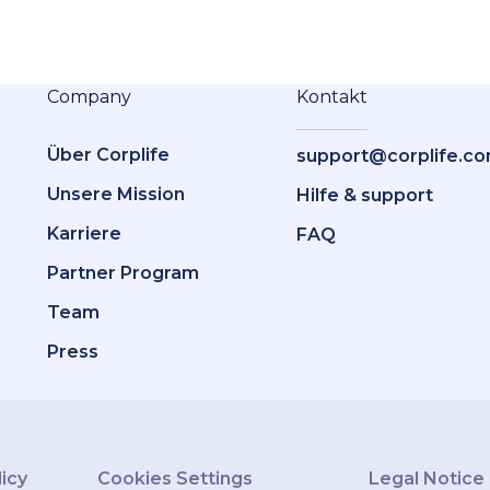
Company
Kontakt
Über Corplife
support@corplife.c
Unsere Mission
Hilfe & support
Karriere
FAQ
Partner Program
Team
Press
licy
Cookies Settings
Legal Notice