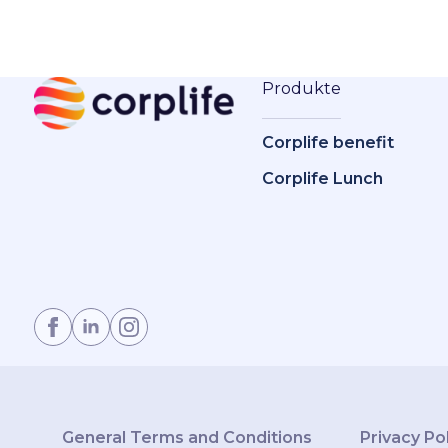
Produkte
Corplife benefit
Corplife Lunch
General Terms and Conditions
Privacy Po