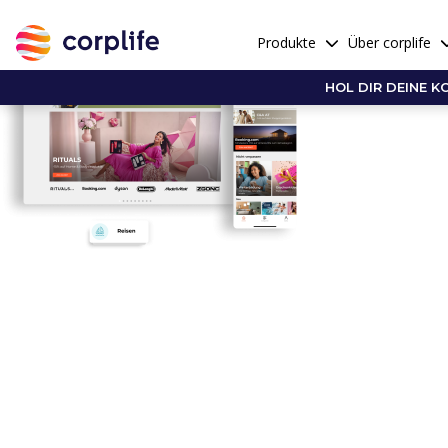
Produkte
Über corplife
HOL DIR DEINE K