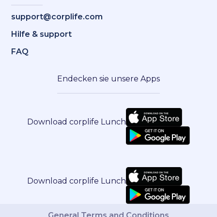
support@corplife.com
Hilfe & support
FAQ
Endecken sie unsere Apps
Download corplife Lunch
Download corplife Lunch
General Terms and Conditions