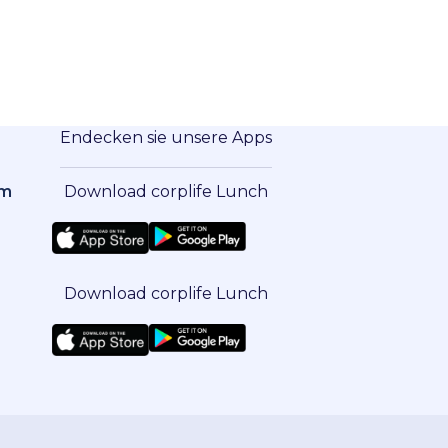
Endecken sie unsere Apps
om
Download corplife Lunch
Download corplife Lunch