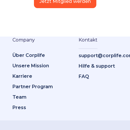
Jetzt Mitglied werden
Company
Kontakt
Über Corplife
support@corplife.c
Unsere Mission
Hilfe & support
Karriere
FAQ
Partner Program
Team
Press