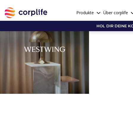
Produkte
Über corplife
HOL DIR DEINE K