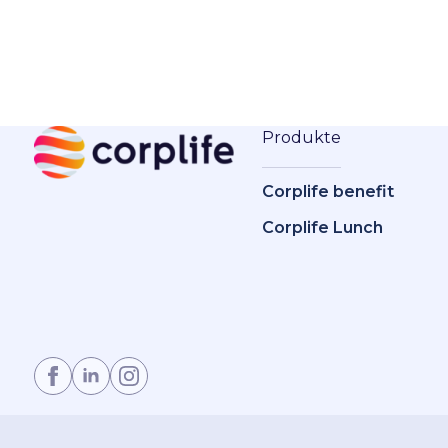
Produkte
Corplife benefit
Corplife Lunch