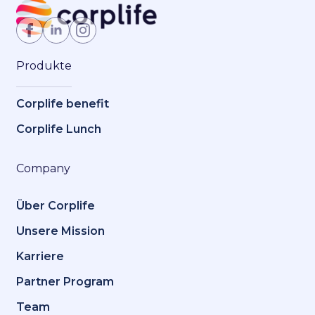
Jetzt Mitglied werden
Produkte
Corplife benefit
Corplife Lunch
Company
Über Corplife
Unsere Mission
Karriere
Partner Program
Team