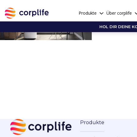
Produkte
Über corplife
HOL DIR DEINE K
Produkte