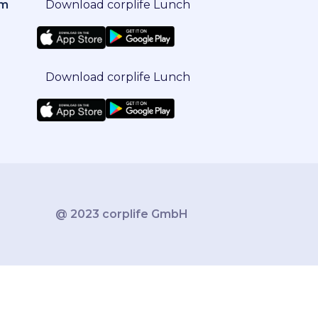
om
Download corplife Lunch
Download corplife Lunch
@ 2023 corplife GmbH